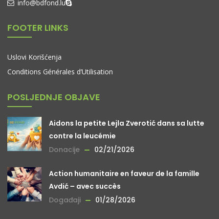
info@bdfond.lu
FOOTER LINKS
Uslovi Korišćenja
Conditions Générales d’Utilisation
POSLJEDNJE OBJAVE
Aidons la petite Lejla Zverotić dans sa lutte
contre la leucémie
Donacije
02/21/2026
Action humanitaire en faveur de la famille
Avdić – avec succès
Događaji
01/28/2026