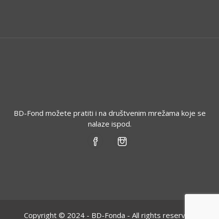
BD-Fond možete pratiti i na društvenim mrežama koje se
nalaze ispod.
Copyright © 2024 - BD-Fonda - All rights reserved.