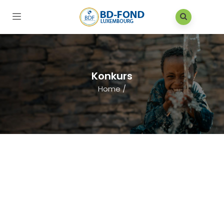
Konkurs
Home
/