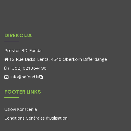
DIREKCIJA
Prostor BD-Fonda.
12 Rue Dicks-Lentz, 4540 Oberkorn Differdange
(+352) 621364196
info@bdfond.lu
FOOTER LINKS
Uslovi Korišćenja
Conditions Générales d’Utilisation