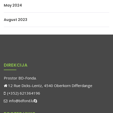
May 2024
August 2023
DIREKCIJA
Prostor BD-Fonda.
12 Rue Dicks-Lentz, 4540 Oberkorn Differdange
(+352) 621364196
info@bdfond.lu