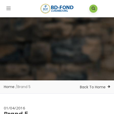
Home
/
Brand 5
Back To Home
01/04/2016